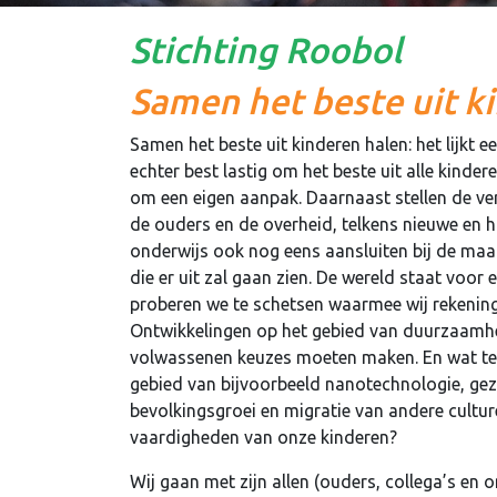
Stichting Roobol
Samen het beste uit k
Samen het beste uit kinderen halen: het lijkt ee
echter best lastig om het beste uit alle kinder
om een eigen aanpak. Daarnaast stellen de ver
de ouders en de overheid, telkens nieuwe en 
onderwijs ook nog eens aansluiten bij de maa
die er uit zal gaan zien. De wereld staat voor 
proberen we te schetsen waarmee wij rekenin
Ontwikkelingen op het gebied van duurzaamhe
volwassenen keuzes moeten maken. En wat te 
gebied van bijvoorbeeld nanotechnologie, gez
bevolkingsgroei en migratie van andere cultur
vaardigheden van onze kinderen?
Wij gaan met zijn allen (ouders, collega’s en 