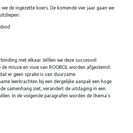
n we de ingezette koers. De komende vier jaar gaan we
uitdiepen:
anbod
binding met elkaar. Willen we deze succesvol
p de missie en visie van ROOBOL worden afgestemd.
dat er geen sprake is van duurzame
name leerkrachten bij een dergelijke aanpak een hoge
de samenhang ziet, verandert de uitdaging in een
illen. In de volgende paragrafen worden de thema's