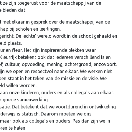
t ze zijn toegerust voor de maatschappij van de
 bieden dat:
 met elkaar in gesprek over de maatschappij van de
p bij scholen en leerlingen.
ericht. De 'echte' wereld wordt in de school gehaald en
eld plaats.
eur en fleur. Het zijn inspirerende plekken waar
leurrijk betekent ook dat iedereen verschillend is en
oof, cultuur, opvoeding, mening, achtergrond, enzovoort.
jn we open en respectvol naar elkaar. We werken niet
n staat in het teken van de missie en de visie. We
ld willen worden.
an onze kinderen, ouders en als collega's aan elkaar.
een goede samenwerking.
satie. Dat betekent dat we voortdurend in ontwikkeling
nderwijs is statisch. Daarom moeten we ons
maar ook als collega’s en ouders. Pas dan zijn we in
ren te halen