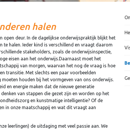
On
inderen halen
He
n open deur. In de dagelijkse onderwijspraktijk blijkt het
en te halen. Ieder kind is verschillend en vraagt daarom
Vi
schillende stakeholders, zoals de onderwijsinspectie,
hoge eisen aan het onderwijs.Daarnaast moet het
Be
tschappij van morgen, waarvan het nog de vraag is hoe
een transitie. Met slechts een paar voorbeelden
Ge
g moeten houden bij het vormgeven van ons onderwijs.
id en energie maken dat de nieuwe generatie
denken van stappen die gezet zijn en worden op het
ondheidszorg en kunstmatige intelligentie? Of de
en in onze maatschappij en wat dit vraagt aan
onze leerlingen) de uitdaging met veel passie aan. We