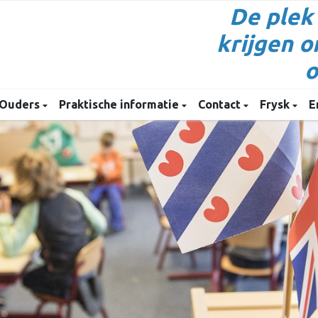
De plek
krijgen 
o
Ouders
Praktische informatie
Contact
Frysk
E