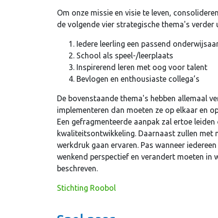
Om onze missie en visie te leven, consolidere
de volgende vier strategische thema's verder 
Iedere leerling een passend onderwijsa
School als speel-/leerplaats
Inspirerend leren met oog voor talent
Bevlogen en enthousiaste collega’s
De bovenstaande thema's hebben allemaal ver
implementeren dan moeten ze op elkaar en o
Een gefragmenteerde aanpak zal ertoe leiden 
kwaliteitsontwikkeling. Daarnaast zullen met 
werkdruk gaan ervaren. Pas wanneer iedereen 
wenkend perspectief en verandert moeten in w
beschreven.
Stichting Roobol