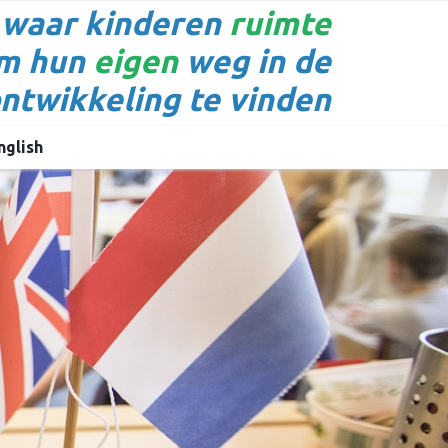
 waar kinderen
ruimte
om hun
eigen
weg in de
ntwikkeling te vinden
nglish