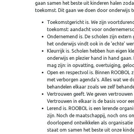
gaan samen het beste uit kinderen halen zoda
toekomst. Dit gaan we doen door onderwijs te
Toekomstgericht is. We zijn voortdurend
toekomst: aandacht voor ondernemerscha
Ondernemend is. De scholen zijn extern g
het onderwijs vindt ook in de 'echte' wer
Kleurrijk is. Scholen hebben hun eigen kl
onderwijs en plezier hand in hand gaan. K
mag zijn: in opvatting, overtuiging, gel
Open en respectvol is. Binnen ROOBOL zi
met verborgen agenda's. Alles wat we doe
behandelen elkaar zoals we zelf behande
Vertrouwen geeft. We geven vertrouwen a
Vertrouwen in elkaar is de basis voor 
Lerend is. ROOBOL is een lerende organi
zijn. Noch de maatschappij, noch ons o
doorlopend ontwikkelen als organisatie 
staat om samen het beste uit onze kinde