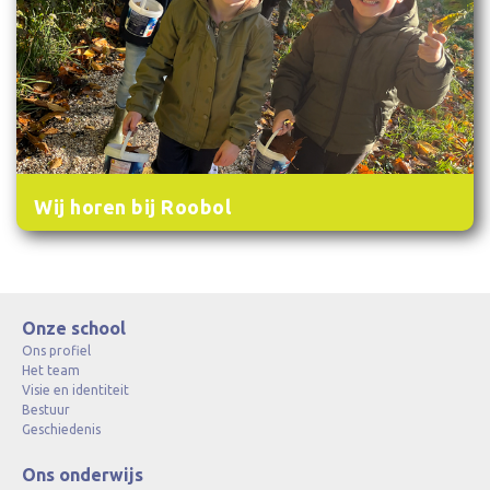
Wij horen bij Roobol
Onze school
Ons profiel
Het team
Visie en identiteit
Bestuur
Geschiedenis
Ons onderwijs