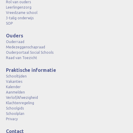
Rol van ouders
Leerlingenzorg
Vreedzame school
3-talig onderwijs
SOP
Ouders
Ouderraad
Medezeggenschapraad
Ouderportaal Social Schools
Raad van Toezicht
Praktische informatie
Schooltijden
Vakanties
Kalender
Aanmelden
Verlof/Afwezigheid
Klachtenregeling
Schoolgids
Schoolplan
Privacy
Contact