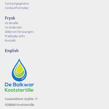
Contactgegevens
Contactformulier
Frysk
Us skoalle
Us ûnderwiis
Alden en fersoargers
Praktyske ynfo
Kontakt
English
Swanneblom strjitte 11
9288AB Kootstertille