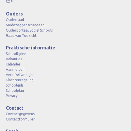
SOP
Ouders
Ouderraad
Medezeggenschapraad
Ouderportaal Social Schools
Raad van Toezicht
Praktische informatie
Schooltijden
Vakanties
Kalender
Aanmelden
Verlof/Afwezigheid
Klachtenregeling
Schoolgids
Schoolplan
Privacy
Contact
Contactgegevens
Contactformulier