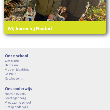
Wij horen bij Roobol
Onze school
Ons profiel
Het team
Visie en identiteit
Bestuur
Geschiedenis
Ons onderwijs
Rol van ouders
Leerlingenzorg
Vreedzame school
3-talig onderwijs