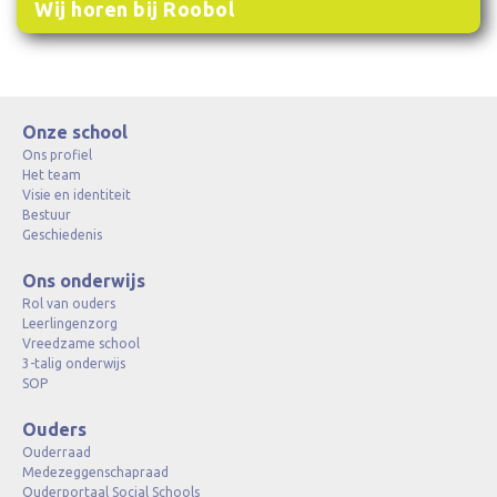
Wij horen bij Roobol
Onze school
Ons profiel
Het team
Visie en identiteit
Bestuur
Geschiedenis
Ons onderwijs
Rol van ouders
Leerlingenzorg
Vreedzame school
3-talig onderwijs
SOP
Ouders
Ouderraad
Medezeggenschapraad
Ouderportaal Social Schools