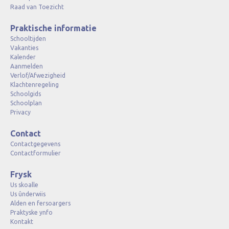
Raad van Toezicht
Praktische informatie
Schooltijden
Vakanties
Kalender
Aanmelden
Verlof/Afwezigheid
Klachtenregeling
Schoolgids
Schoolplan
Privacy
Contact
Contactgegevens
Contactformulier
Frysk
Us skoalle
Us ûnderwiis
Alden en fersoargers
Praktyske ynfo
Kontakt