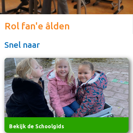
Rol fan'e âlden
Snel naar
Bekijk de Schoolgids